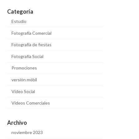
Categoría
Estudio
Fotografía Comercial
Fotografía de fiestas
Fotografía Social
Promociones
versión móbil
Video Social
Videos Comerciales
Archivo
noviembre 2023