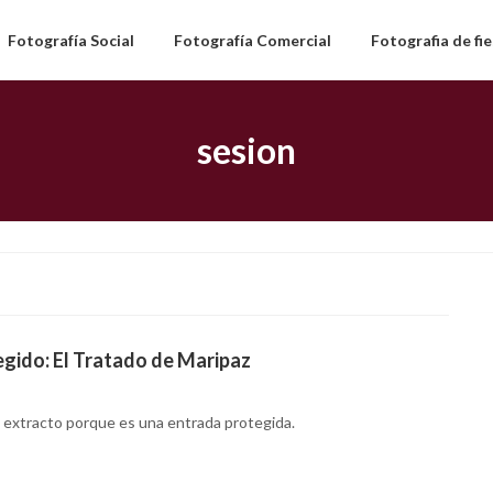
Fotografía Social
Fotografía Comercial
Fotografia de fi
sesion
gido: El Tratado de Maripaz
 extracto porque es una entrada protegida.