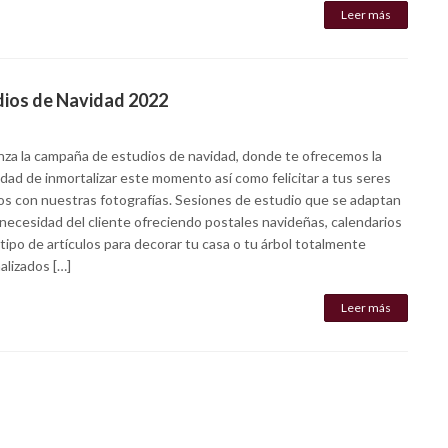
Leer más
dios de Navidad 2022
za la campaña de estudios de navidad, donde te ofrecemos la
idad de inmortalizar este momento así como felicitar a tus seres
os con nuestras fotografías. Sesiones de estudio que se adaptan
 necesidad del cliente ofreciendo postales navideñas, calendarios
tipo de artículos para decorar tu casa o tu árbol totalmente
alizados […]
Leer más