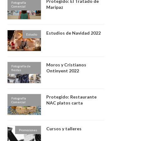
Protegido: El Tratado de
Fotografía
Comercial
Maripaz
Estudios de Navidad 2022
Estudio
Moros y Cristianos
Fotografía de
fiestas
Ontinyent 2022
Protegido: Restaurante
Fotografía
Comercial
NAC platos carta
Cursos y talleres
Promociones