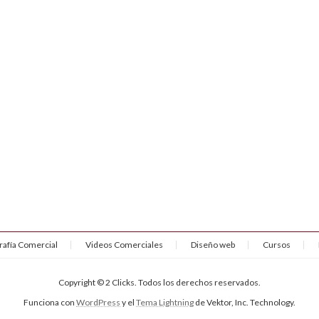
rafía Comercial
Videos Comerciales
Diseño web
Cursos
Copyright © 2 Clicks. Todos los derechos reservados.
Funciona con
WordPress
y el
Tema Lightning
de Vektor, Inc. Technology.