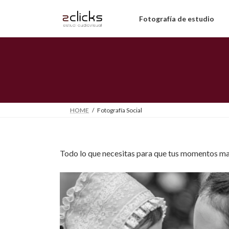
Saltar
Saltar
al
a
Fotografía de estudio
contenido
la
navegación
HOME
Fotografía Social
Todo lo que necesitas para que tus momentos mas