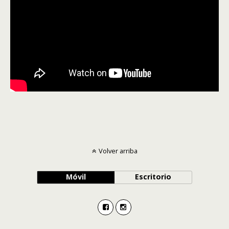
Volver arriba
Móvil
Escritorio