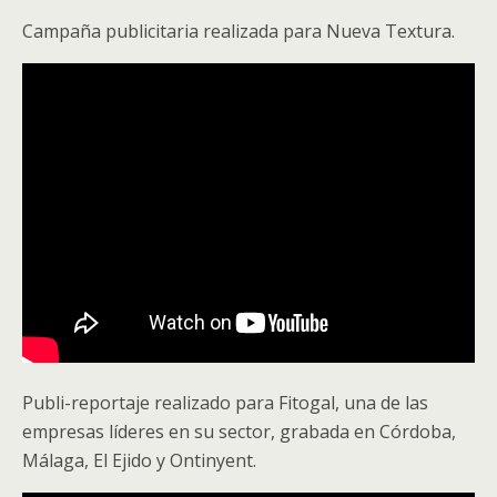
Campaña publicitaria realizada para Nueva Textura.
Publi-reportaje realizado para Fitogal, una de las
empresas líderes en su sector, grabada en Córdoba,
Málaga, El Ejido y Ontinyent.