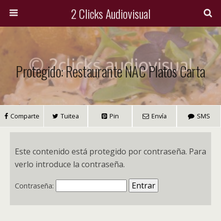
2 Clicks Audiovisual
Protegido: Restaurante NAC Platos Carta
Comparte
Tuitea
Pin
Envía
SMS
Este contenido está protegido por contraseña. Para
verlo introduce la contraseña.
Contraseña: