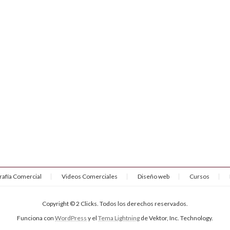
rafía Comercial
Videos Comerciales
Diseño web
Cursos
Copyright © 2 Clicks. Todos los derechos reservados.
Funciona con
WordPress
y el
Tema Lightning
de Vektor, Inc. Technology.