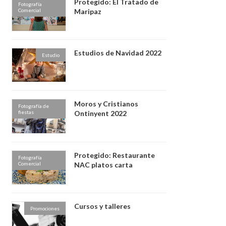
Protegido: El Tratado de
Fotografía
Comercial
Maripaz
Estudios de Navidad 2022
Estudio
Moros y Cristianos
Fotografía de
fiestas
Ontinyent 2022
Protegido: Restaurante
Fotografía
Comercial
NAC platos carta
Cursos y talleres
Promociones